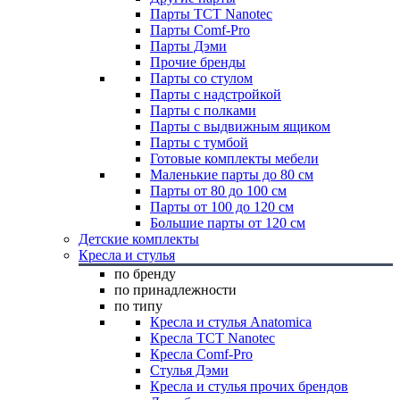
Парты TCT Nanotec
Парты Comf-Pro
Парты Дэми
Прочие бренды
Парты со стулом
Парты с надстройкой
Парты с полками
Парты с выдвижным ящиком
Парты с тумбой
Готовые комплекты мебели
Маленькие парты до 80 см
Парты от 80 до 100 см
Парты от 100 до 120 см
Большие парты от 120 см
Детские комплекты
Кресла и стулья
по бренду
по принадлежности
по типу
Кресла и стулья Anatomica
Кресла TCT Nanotec
Кресла Comf-Pro
Стулья Дэми
Кресла и стулья прочих брендов