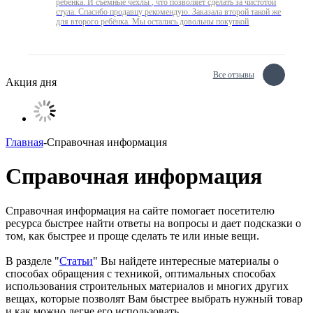
ребёнка. И съёмные чехлы , что позволяет сделать за чистотой
стула. Спасибо продавцу рекомендую. Заказала второй такой же
для второго ребёнка. Мы остались довольны покупкой
Все отзывы
Акция дня
Главная
-
Справочная информация
Справочная информация
Справочная информация на сайте помогает посетителю
ресурса быстрее найти ответы на вопросы и дает подсказки о
том, как быстрее и проще сделать те или иные вещи.
В разделе "
Статьи
" Вы найдете интересные материалы о
способах обращения с техникой, оптимальных способах
использования строительных материалов и многих других
вещах, которые позволят Вам быстрее выбрать нужный товар
и как можно легче его использовать.