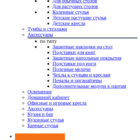
Для обычных столов
Для растущих столов
Коленные стулья
Детские растущие стулья
Детские кресла
Тумбы и стеллажи
Аксессуары
по типу
Защитные накладки на стол
Подставки для книг
Защитные напольные покрытия
Подставки под ноги
Полезные мелочи
Чехлы к стульям и креслам
Пеналы и органайзеры
Дополнительные модули к партам
Освещение
Домашний кабинет
Офисные и игровые кресла
Аксессуары
Кухня и бар
Кухонные стулья
Барные стулья